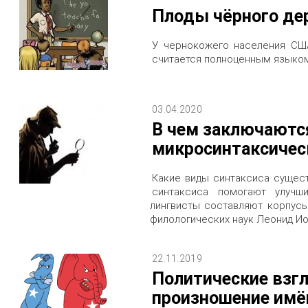
Плоды чёрного де
У чернокожего населения СШ
считается полноценным языком
03.04.2020
В чем заключаютс
микросинтаксичес
Какие виды синтаксиса сущес
синтаксиса помогают улучш
лингвисты составляют корпусы
филологических наук Леонид Ио
22.11.2019
Политические взг
произношение имё