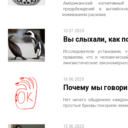
Американский когнитивны
предубеждений в английск
изживанием расизма.
10.07.2020
Вы слыхали, как п
Исследователи установили, 
правилам, что и человечески
лингвистические закономерност
16.06.2020
Почему мы говорим
Нет ничего обыденнее каждон
простые букквы покорили зем
15.06.2020