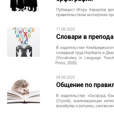
Публицист Игорь Караулов де
правительством экспертизе пр
11.08.2020
Словари в препод
В издательстве Кембриджског
солидный труд Норберта и Диа
(Vocabulary in Language Teachi
Press, 2020).
04.08.2020
Общение по правил
В издательстве «Оксфорд Юн
(Crystal), анализирующая неп
вокабуляр и ритуалы, синтакси