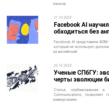
языков.
21.10.2020
Facebook AI научи
обходиться без ан
Facebook AI представила M2M-
который не использует дополн
на английский.
20.10.2020
Ученые СПбГУ: эв
черты эволюции б
Статья, опубликованная в 
Communications, позволяет 
универсалиях.