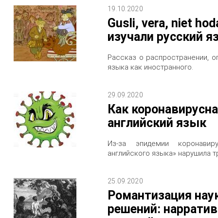
19.10.2020
Gusli, vera, niet h
изучали русский я
Рассказ о распространении, о
языка как иностранного.
29.09.2020
Как коронавирусн
английский язык
Из-за эпидемии коронавир
английского языка» нарушила т
25.09.2020
Романтизация нау
решений: наррати