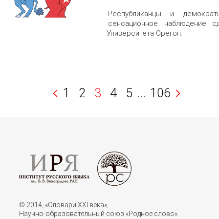
Республиканцы и демократ
сенсационное наблюдение сд
Университета Орегон.
1
2
3
4
5
...
106
© 2014, «Словари XXI векa»,
Научно-образовательный союз «Родное слово»