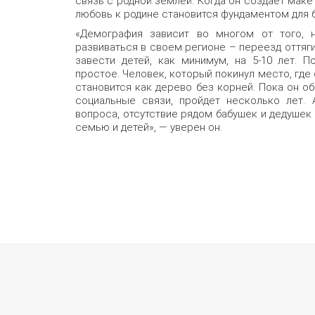
связь с родной землёй. Когда он создаёт макет
любовь к родине становится фундаментом для б
«Демография зависит во многом от того, н
развиваться в своем регионе – переезд оттяг
завести детей, как минимум, на 5-10 лет. 
простое. Человек, который покинул место, где 
становится как дерево без корней. Пока он о
социальные связи, пройдет несколько лет. 
вопроса, отсутствие рядом бабушек и дедушек
семью и детей», — уверен он.