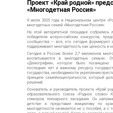
Проект «Край родной» пред
«Многодетная Россия»
9 июля 2025 года в Национальном центре «Р
многодетных семей «Многодетная Россия».
На этой авторитетной площадке собрались 
победители всероссийских конкурсов, предс
сообщества — все, кто сегодня формируют а
поддерживают многодетность как ценность и н
Сегодня в России более 2,7 миллионов много
воспитываются в многодетных семьях. 
«Демография», которое было посвящено м
последних лет и важному ресурсу государст
государства, необходимости укрепления прест
принципе семейноцентричности, который дол
решений.
Основатель и руководитель проекта «Край ро
образовательного союза «Родное слово» К
спикеров пленарного заседания. Он напомн
детстве и представил инициативу по кра
многодетности начинается не с пособия, а с т