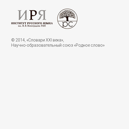
© 2014, «Словари XXI векa»,
Научно-образовательный союз «Родное слово»