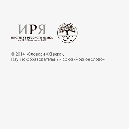
© 2014, «Словари XXI векa»,
Научно-образовательный союз «Родное слово»