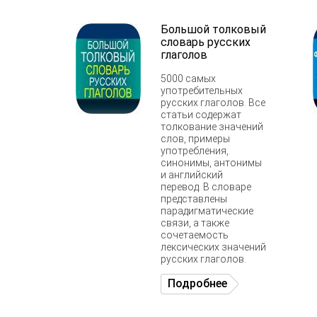
Большой толковый
словарь русских
глаголов
5000 самых
употребительных
русских глаголов. Все
статьи содержат
толкование значений
слов, примеры
употребления,
синонимы, антонимы
и английский
перевод. В словаре
представлены
парадигматические
связи, а также
сочетаемость
лексических значений
русских глаголов.
Подробнее