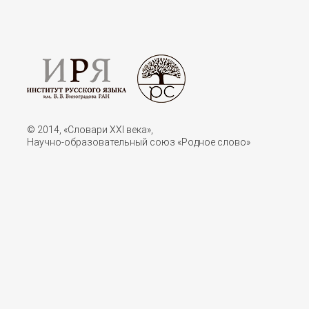
© 2014, «Словари XXI векa»,
Научно-образовательный союз «Родное слово»