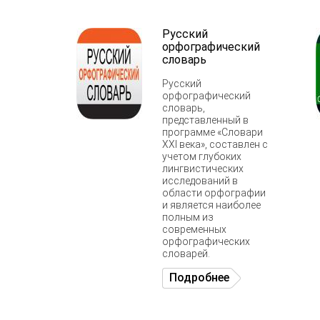
Русский
орфографический
словарь
Русский
орфографический
словарь,
представленный в
программе «Словари
XXI века», составлен с
учетом глубоких
лингвистических
исследований в
области орфографии
и является наиболее
полным из
современных
орфографических
словарей.
Подробнее