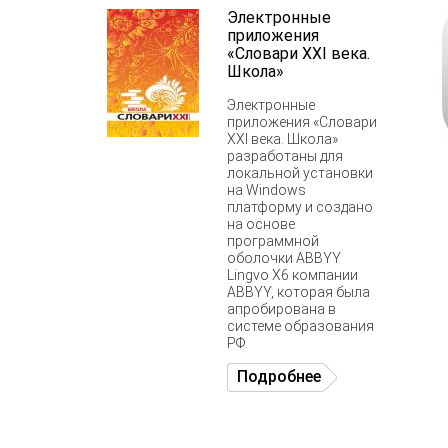
Электронные
приложения
«Словари XXI века.
Школа»
Электронные
приложения «Словари
XXI века. Школа»
разработаны для
локальной установки
на Windows
платформу и создано
на основе
программной
оболочки ABBYY
Lingvo X6 компании
ABBYY, которая была
апробирована в
системе образования
РФ.
Подробнее