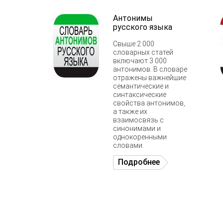
Антонимы
русского языка
Свыше 2 000
словарных статей
включают 3 000
антонимов. В словаре
отражены важнейшие
семантические и
синтаксические
свойства антонимов,
а также их
взаимосвязь с
синонимами и
однокоренными
словами.
Подробнее