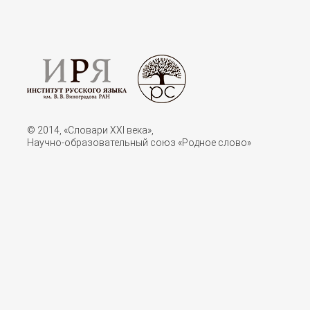
© 2014, «Словари XXI векa»,
Научно-образовательный союз «Родное слово»