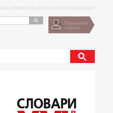
СОВЫХ КОММУНИКАЦИЙ РОССИЙСКОЙ ФЕДЕРАЦИИ
Подключиться
к порталу