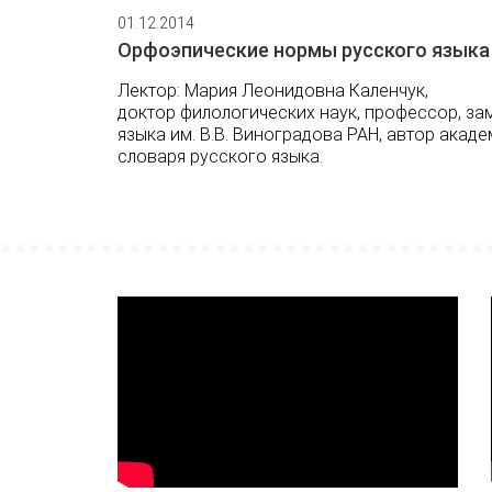
01.12.2014
Орфоэпические нормы русского языка 
Лектор: Мария Леонидовна Каленчук,
доктор филологических наук, профессор, за
языка им. В.В. Виноградова РАН, автор ака
словаря русского языка.