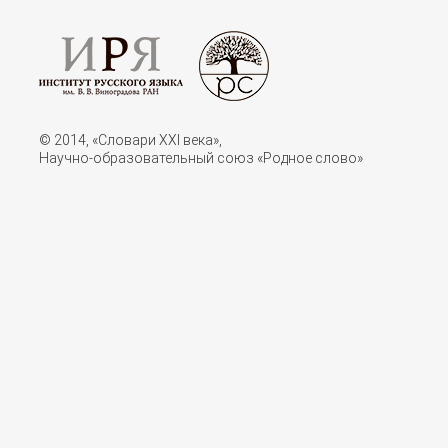
© 2014, «Словари XXI векa»,
Научно-образовательный союз «Родное слово»