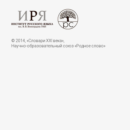
© 2014, «Словари XXI векa»,
Научно-образовательный союз «Родное слово»