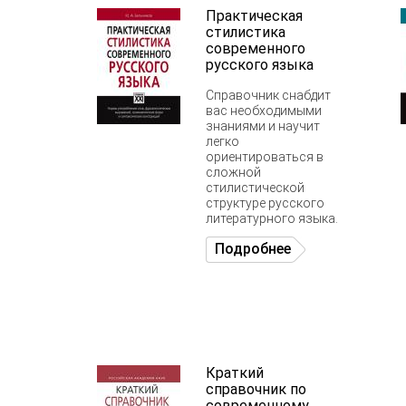
Практическая
стилистика
современного
русского языка
Справочник снабдит
вас необходимыми
знаниями и научит
легко
ориентироваться в
сложной
стилистической
структуре русского
литературного языка.
Подробнее
Краткий
справочник по
современному