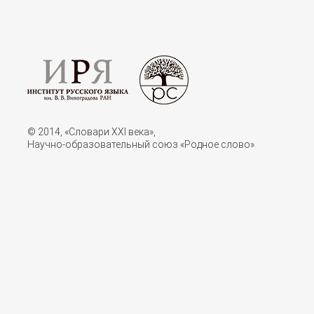
© 2014, «Словари XXI векa»,
Научно-образовательный союз «Родное слово»