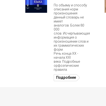
По объему и способу
описания норм
произношения
данный словарь не
имеет
аналогов. Более 80
000
слов. Исчерпывающая
информация о
произношении слов и
их грамматических
форм.
Речь конца ХХ -
начала ХХI
века. Подробные
орфоэпические
правила.
Подробнее