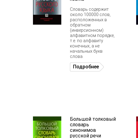
Словарь содержит
около 100000 слов,
расположенных в
обратном
(инверсионном)
алфавитном порядке,
т.е. по алфавиту
конечных, а не
начальных букв
слова.
Подробнее
Большой толковый
словарь
синонимов
русской речи