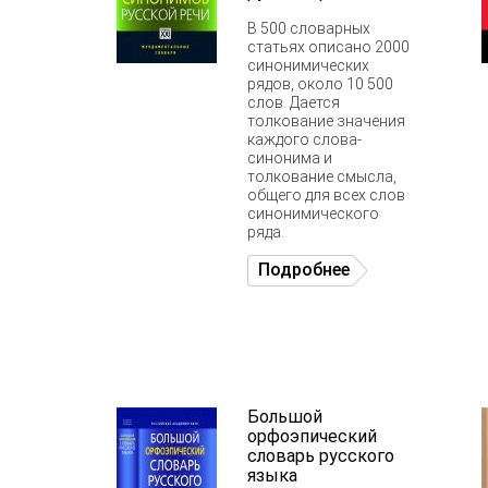
В 500 словарных
статьях описано 2000
синонимических
рядов, около 10 500
слов. Дается
толкование значения
каждого слова-
синонима и
толкование смысла,
общего для всех слов
синонимического
ряда.
Подробнее
Большой
орфоэпический
словарь русского
языка