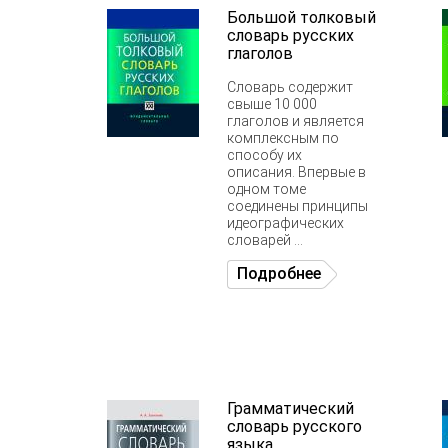
Большой толковый
словарь русских
глаголов
Словарь содержит
свыше 10 000
глаголов и является
комплексным по
способу их
описания. Впервые в
одном томе
соединены принципы
идеографических
словарей ...
Подробнее
Грамматический
словарь русского
языка