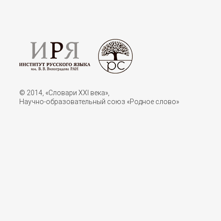
© 2014, «Словари XXI векa»,
Научно-образовательный союз «Родное слово»