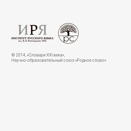
© 2014, «Словари XXI векa»,
Научно-образовательный союз «Родное слово»