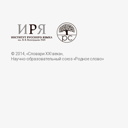
© 2014, «Словари XXI векa»,
Научно-образовательный союз «Родное слово»