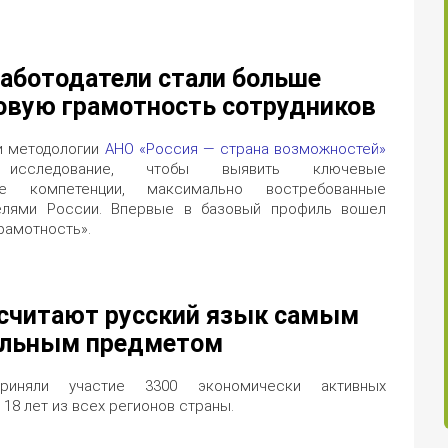
работодатели стали больше
овую грамотность сотрудников
и методологии
АНО «Россия — страна возможностей»
исследование, чтобы выявить ключевые
ые компетенции, максимально востребованные
елями России. Впервые в базовый профиль вошел
рамотность».
 считают русский язык самым
льным предметом
риняли участие 3300 экономически активных
18 лет из всех регионов страны.