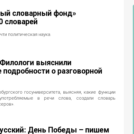
ный словарный фонд»
0 словарей
чти политическая наука.
! Филологи выяснили
подробности о разговорной
бургского госуниверситета, выясняя, какие функции
потребляемые в речи слова, создали словарь
керов».
усский: День Победы – пишем