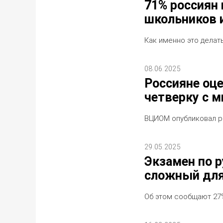
71% россиян
школьников 
Как именно это делать
08.06.2025
Россияне оц
четверку с 
ВЦИОМ опубликовал р
29.05.2025
Экзамен по 
сложный для
Об этом сообщают 27