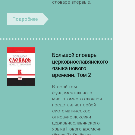
словаре впервые.
Подробнее
Большой словарь
церковнославянского
языка нового
времени. Том 2
Второй том
фундаментального
многотомного словаря
представляет собой
систематическое
описание лексики
церковнославянского
языка Нового времени