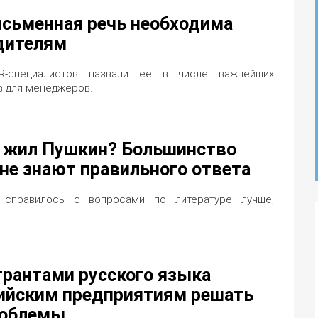
исьменная речь необходима
дителям
-специалистов назвали ее в числе важнейших
в для менеджеров.
е жил Пушкин? Большинство
не знают правильного ответа
 справилось с вопросами по литературе лучше,
грантами русского языка
ийским предприятиям решать
роблемы