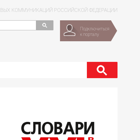
СОВЫХ КОММУНИКАЦИЙ РОССИЙСКОЙ ФЕДЕРАЦИИ
Подключиться
к порталу