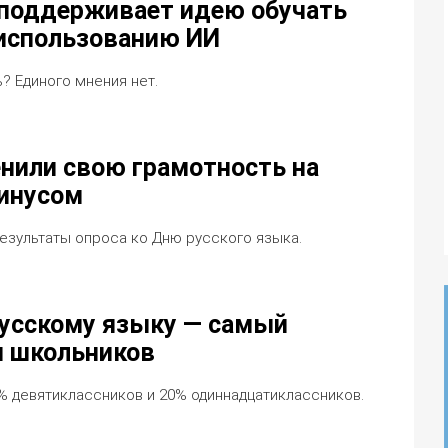
 поддерживает идею обучать
использованию ИИ
? Единого мнения нет.
енили свою грамотность на
минусом
езультаты опроса ко Дню русского языка.
русскому языку — самый
 школьников
% девятиклассников и 20% одиннадцатиклассников.