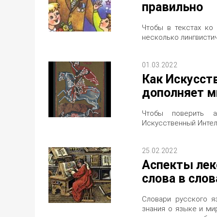
правильно
Чтобы в текстах ко
несколько лингвисти
01.03.2022
Как Искусст
дополняет м
Чтобы поверить а
Искусственный Интел
25.02.2022
Аспекты лек
слова в сло
Словари русского я
знания о языке и ми