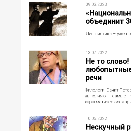
09.03.2023
«Националь
объединит 3
Лингвистика – уже по
13.07.2022
Не то слово
любопытные 
речи
Филологи Санкт-Петер
выполняют самые у
«прагматических мар
10.05.2022
Нескучный р