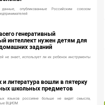
данные, опубликованные Российским союзом
едпринимателей.
всего генеративный
ый интеллект нужен детям для
домашних заданий
ей не знает, использует ли их ребенок инструменты
 и литература вошли в пятерку
ных школьных предметов
ных языков россияне больше не видят смысла,
ные ВЦИОМ.