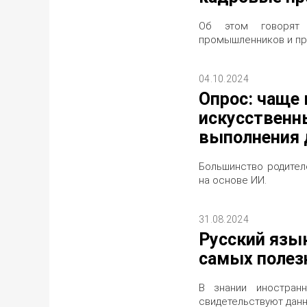
Об этом говорят 
промышленников и пр
04.10.2024
Опрос: чаще 
искусственн
выполнения 
Большинство родител
на основе ИИ.
31.08.2024
Русский язык
самых полез
В знании иностран
свидетельствуют дан