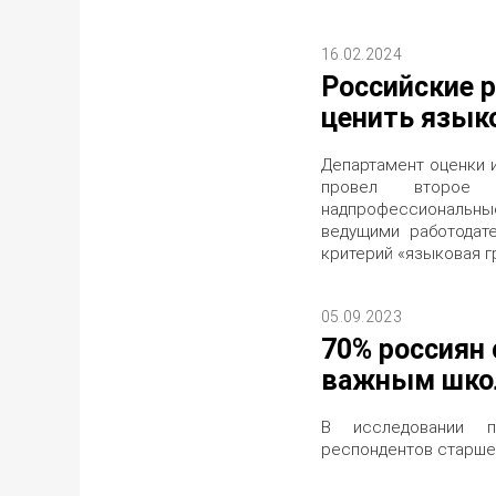
16.02.2024
Российские 
ценить язык
Департамент оценки 
провел второе 
надпрофессиональн
ведущими работодат
критерий «языковая г
05.09.2023
70% россиян
важным шко
В исследовании п
респондентов старше 