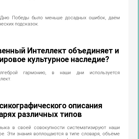
 Дню Победы было меньше досадных ошибок, даём
ческих подсказок.
венный Интеллект объединяет и
ировое культурное наследие?
лгеброй гармонию, в наши дни используется
лект.
сикографического описания
варях различных типов
зыка в своей совокупности систематизируют наши
ре. Эти знания воплощаются в типе словаря, объёме