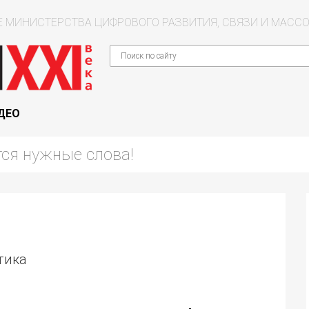
 МИНИСТЕРСТВА ЦИФРОВОГО РАЗВИТИЯ, СВЯЗИ И МАС
ДЕО
тика