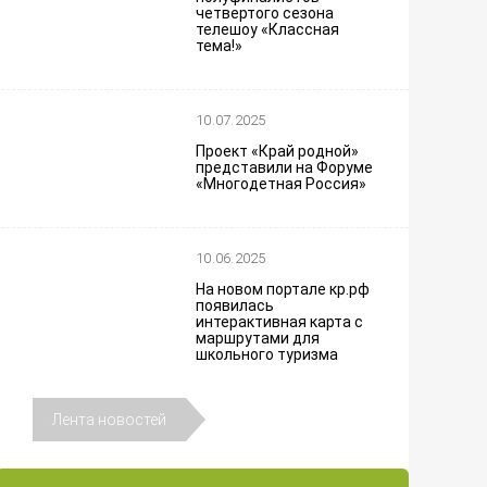
четвертого сезона
телешоу «Классная
тема!»
10.07.2025
Проект «Край родной»
представили на Форуме
«Многодетная Россия»
10.06.2025
На новом портале кр.рф
появилась
интерактивная карта с
маршрутами для
школьного туризма
Лента новостей