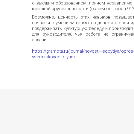
с высшим образованием, причем независимо 
широкой эрудированности (с этим согласен 91%
Возможно, ценность этих навыков повышает
связаны с умением грамотно доносить свои ид
поддерживать культурную беседу и производит
для руководителя, чья работа не ограничи
задачи.
https://gramota.ru/journal/novosti-i-sobytiya/op
vsem-rukovoditelyam