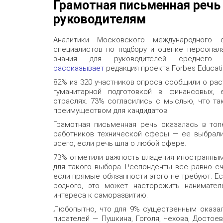
Грамотная письменная речь
руководителям
Аналитики Московского международного 
специалистов по подбору и оценке персонал
знания для руководителей среднего
рассказывает
редакция проекта Forbes Educati
82% из 320 участников опроса сообщили о ра
гуманитарной подготовкой в финансовых, е
отраслях. 73% согласились с мыслью, что та
преимуществом для кандидатов.
Грамотная письменная речь оказалась в топ
работников технической сферы — ее выбрали
всего, если речь шла о любой сфере.
73% отметили важность владения иностранным
для такого выбора. Респонденты все равно с
если прямые обязанности этого не требуют. Ес
родного, это может насторожить нанимател
интереса к саморазвитию.
Любопытно, что для 9% существенным оказал
писателей — Пушкина, Гоголя, Чехова, Достое