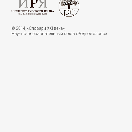
© 2014, «Словари XXI векa»,
Научно-образовательный союз «Родное слово»