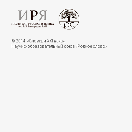
© 2014, «Словари XXI векa»,
Научно-образовательный союз «Родное слово»