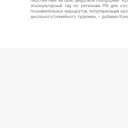
перспективе на базе цифровой платформы “Кра
этнокультурный гид по регионам РФ для сос
познавательных маршрутов, популяризации кр
школьного/семейного туризма», – добавил Кон