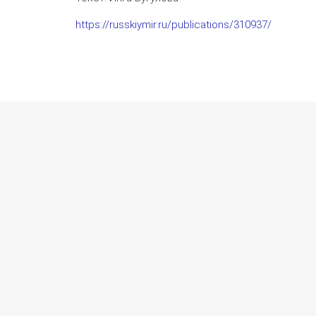
https://russkiymir.ru/publications/310937/