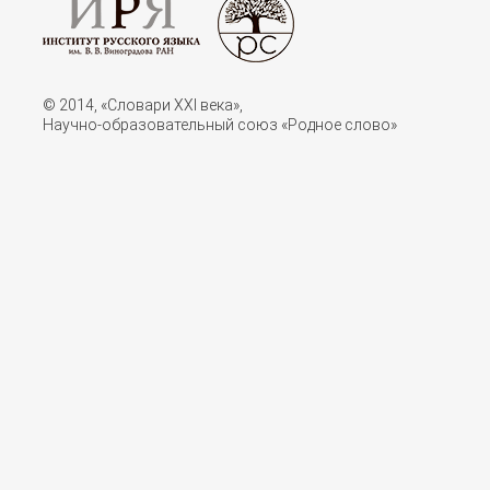
© 2014, «Словари XXI векa»,
Научно-образовательный союз «Родное слово»