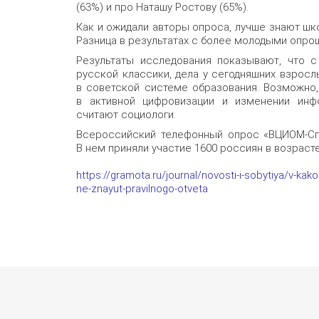
(63%) и про Наташу Ростову (65%).
Как и ожидали авторы опроса, лучше знают шк
Разница в результатах с более молодыми опрош
Результаты исследования показывают, что с
русской классики, дела у сегодняшних взрослы
в советской системе образования. Возможно,
в активной цифровизации и изменении инф
считают социологи.
Всероссийский телефонный опрос «ВЦИОМ-Спу
В нем приняли участие 1600 россиян в возрасте 
https://gramota.ru/journal/novosti-i-sobytiya/v-ka
ne-znayut-pravilnogo-otveta