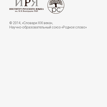
© 2014, «Словари XXI векa»,
Научно-образовательный союз «Родное слово»