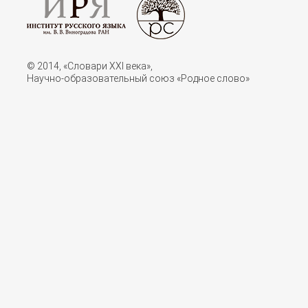
© 2014, «Словари XXI векa»,
Научно-образовательный союз «Родное слово»