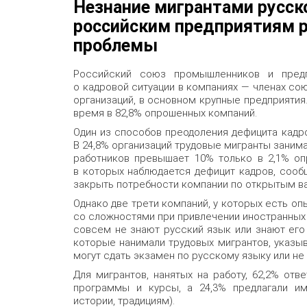
Незнание мигрантами русск
российским предприятиям 
проблемы
Российский союз промышленников и пред
о кадровой ситуации в компаниях — членах сою
организаций, в основном крупные предприятия
время в 82,8% опрошенных компаний.
Один из способов преодоления дефицита кадр
В 24,8% организаций трудовые мигранты заним
работников превышает 10% только в 2,1% оп
в которых наблюдается дефицит кадров, сооб
закрыть потребности компании по открытым в
Однако две трети компаний, у которых есть оп
со сложностями при привлечении иностранных 
совсем не знают русский язык или знают его 
которые нанимали трудовых мигрантов, указыв
могут сдать экзамен по русскому языку или не
Для мигрантов, нанятых на работу, 62,2% от
программы и курсы, а 24,3% предлагали им
истории, традициям).