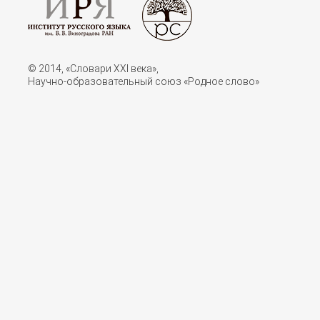
© 2014, «Словари XXI векa»,
Научно-образовательный союз «Родное слово»