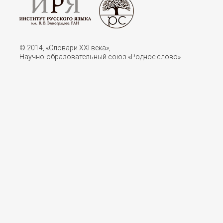
© 2014, «Словари XXI векa»,
Научно-образовательный союз «Родное слово»