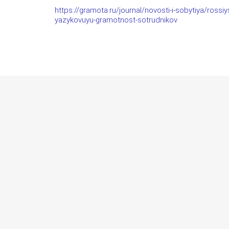
https://gramota.ru/journal/novosti-i-sobytiya/rossiys
yazykovuyu-gramotnost-sotrudnikov