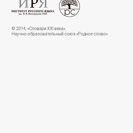
© 2014, «Словари XXI векa»,
Научно-образовательный союз «Родное слово»