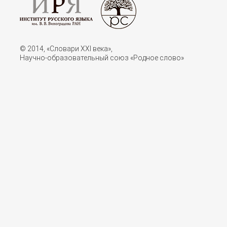
© 2014, «Словари XXI векa»,
Научно-образовательный союз «Родное слово»