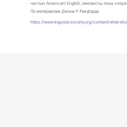
частью Americam English, лингвисты пока споря
По материалам Джона Р. Рикфорда
https://www.linguisticsociety.org/content/what-eb