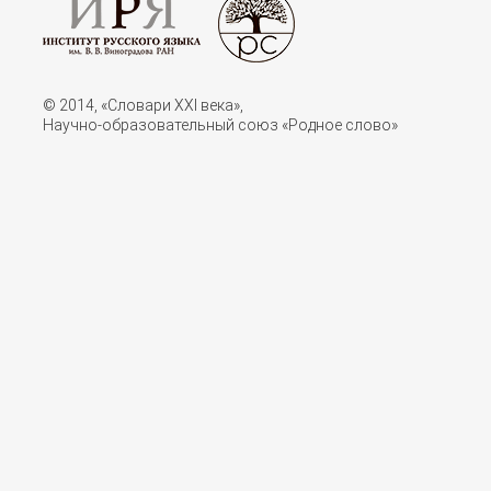
© 2014, «Словари XXI векa»,
Научно-образовательный союз «Родное слово»