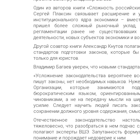
Один из авторов книги «Сложность российски
Сергей Плаксин связывает расширение и у
институционального ядра экономики – вмес
пришел более сложный рыночный уклад, ч
регламентации ранее не существовавших 
деятельности, новых субъектов экономики и в
Другой соавтор книги Александр Кнутов полага
стандартов подготовки законов, которые бы
только для юристов.
Владимир Багаев уверен, что новыми стандарта
«Усложнение законодательства вероятнее вс
пишут законы, нет необходимых навыков. Нуже
Организации, которые занимаются под
бюрократическим языком, ориентированны
чиновниками, а не на передачу мысли на ши
усилие. Следует научить людей писать зак
сохранении должного уровня содержания, смысл
Отечественное законодательство насто
тяжеловесно, что разобраться в нем подчас с
полагают эксперты ВШЭ. Запутанность формул
понимание и порождает недоверие к ним.