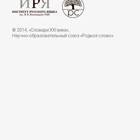
© 2014, «Словари XXI векa»,
Научно-образовательный союз «Родное слово»