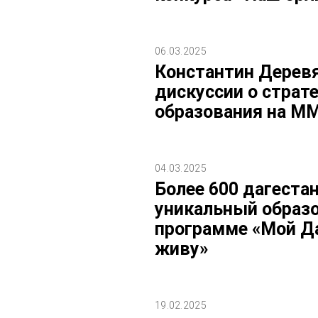
06.03.2025
Константин Деревя
дискуссии о страт
образования на М
04.03.2025
Более 600 дагеста
уникальный образо
программе «Мой Да
живу»
19.02.2025