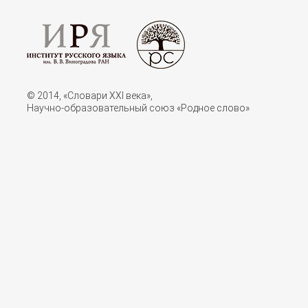
© 2014, «Словари XXI векa»,
Научно-образовательный союз «Родное слово»