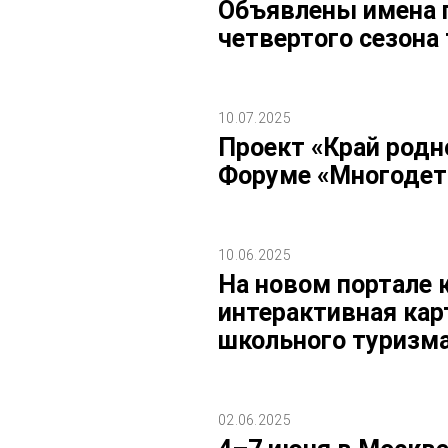
Объявлены имена 
четвертого сезона
10.07.2025
Проект «Край родн
Форуме «Многодет
10.06.2025
На новом портале 
интерактивная кар
школьного туризм
02.06.2025