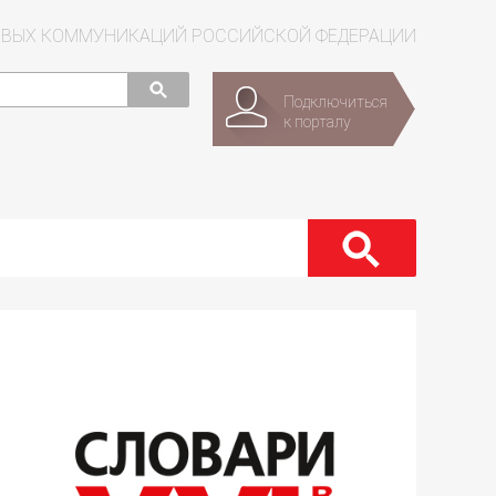
СОВЫХ КОММУНИКАЦИЙ РОССИЙСКОЙ ФЕДЕРАЦИИ
Подключиться
к порталу