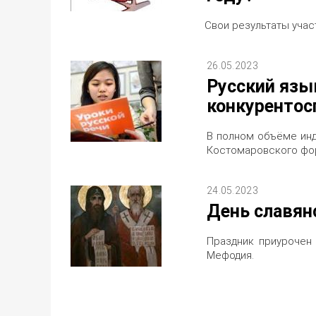
Свои результаты учас
26.05.2023
Русский язы
конкурентос
В полном объёме инд
Костомаровского фо
24.05.2023
День славян
Праздник приурочен
Мефодия.