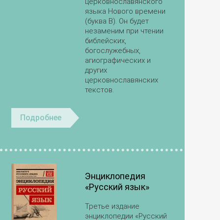
церковнославянского
языка Нового времени
(буква В). Он будет
незаменим при чтении
библейских,
богослужебных,
агиографических и
других
церковнославянских
текстов.
Подробнее
Энциклопедия
«Русский язык»
Третье издание
энциклопедии «Русский