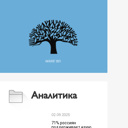
Аналитика
02.09.2025
71% россиян
поддерживает идею