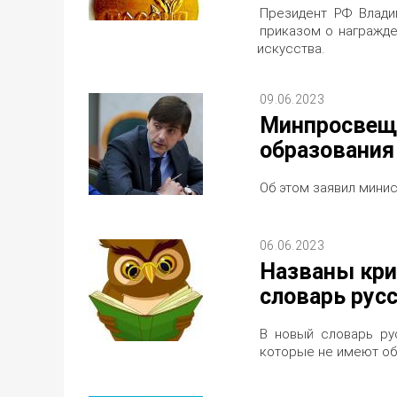
Президент РФ Владим
приказом о награжде
искусства.
09.06.2023
Минпросвеще
образования 
Об этом заявил мини
06.06.2023
Названы кри
словарь рус
В новый словарь ру
которые не имеют об