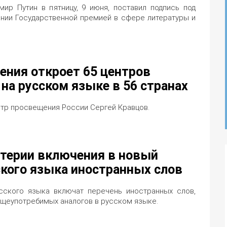
ир Путин в пятницу, 9 июня, поставил подпись под
нии Государственной премией в сфере литературы и
ния откроет 65 центров
на русском языке в 56 странах
стр просвещения России Сергей Кравцов.
терии включения в новый
ского языка иностранных слов
сского языка включат перечень иностранных слов,
щеупотребимых аналогов в русском языке.