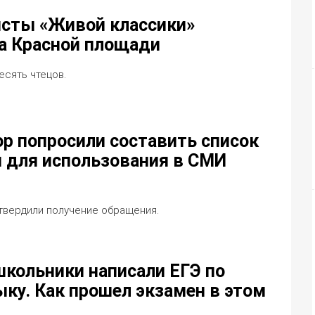
сты «Живой классики»
а Красной площади
есять чтецов.
р попросили составить список
 для использования в СМИ
твердили получение обращения.
школьники написали ЕГЭ по
ыку. Как прошел экзамен в этом