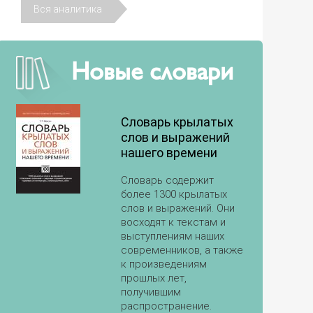
Вся аналитика
Новые словари
Словарь крылатых
слов и выражений
нашего времени
Словарь содержит
более 1300 крылатых
слов и выражений. Они
восходят к текстам и
выступлениям наших
современников, а также
к произведениям
прошлых лет,
получившим
распространение.