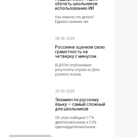
обучать школьников
использованию ИИ
Как именно это делать?
Единого мнения нет.
08.06.2025
Россияне оценили свою
грамотность на
четверку с минусом
ВЦИОМ опубликовал
результаты опроса ко Дню
русского языка.
29.05.2025
Экзамен по русскому
языку — самый сложный
для школьников
Об этом сообщают 27%
девятиклассников и 20%
одиннадцатиклассников.