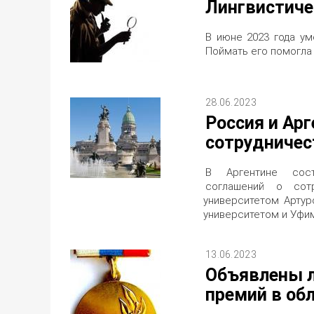
Лингвистиче
В июне 2023 года у
Поймать его помогла 
28.06.2023
Россия и Ар
сотрудничес
В Аргентине сост
соглашений о сот
университетом Арту
университетом и Уфим
13.06.2023
Объявлены л
премий в об