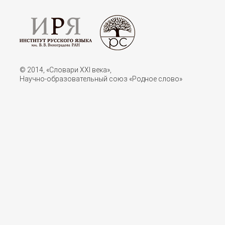
© 2014, «Словари XXI векa»,
Научно-образовательный союз «Родное слово»