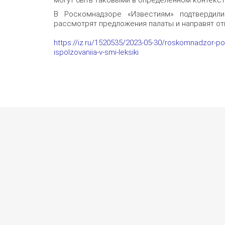
В Роскомнадзоре «Известиям» подтвердили
рассмотрят предложения палаты и направят от
https://iz.ru/1520535/2023-05-30/roskomnadzor-pop
ispolzovaniia-v-smi-leksiki