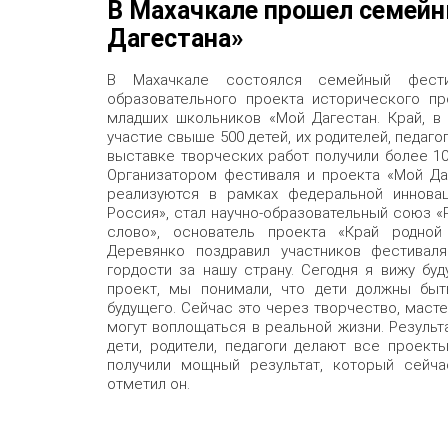
В Махачкале прошел семейн
Дагестана»
В Махачкале состоялся семейный фести
образовательного проекта исторического пр
младших школьников «Мой Дагестан. Край, в
участие свыше 500 детей, их родителей, педаго
выставке творческих работ получили более 1
Организатором фестиваля и проекта «Мой Даг
реализуются в рамках федеральной иннова
Россия», стал научно-образовательный союз «
слово», основатель проекта «Край родно
Деревянко поздравил участников фестиваля
гордости за нашу страну. Сегодня я вижу бу
проект, мы понимали, что дети должны быт
будущего. Сейчас это через творчество, маст
могут воплощаться в реальной жизни. Результ
дети, родители, педагоги делают все проект
получили мощный результат, который сейча
отметил он.