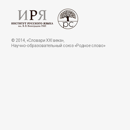
© 2014, «Словари XXI векa»,
Научно-образовательный союз «Родное слово»