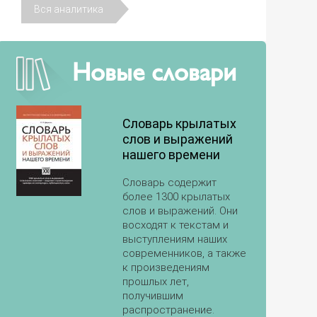
Вся аналитика
Новые словари
Словарь крылатых
слов и выражений
нашего времени
Словарь содержит
более 1300 крылатых
слов и выражений. Они
восходят к текстам и
выступлениям наших
современников, а также
к произведениям
прошлых лет,
получившим
распространение.