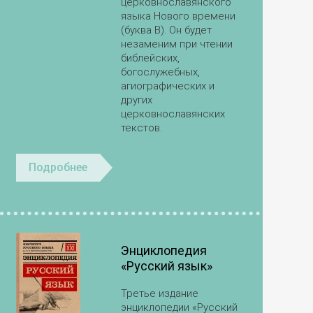
церковнославянского
языка Нового времени
(буква В). Он будет
незаменим при чтении
библейских,
богослужебных,
агиографических и
других
церковнославянских
текстов.
Подробнее
Энциклопедия
«Русский язык»
Третье издание
энциклопедии «Русский