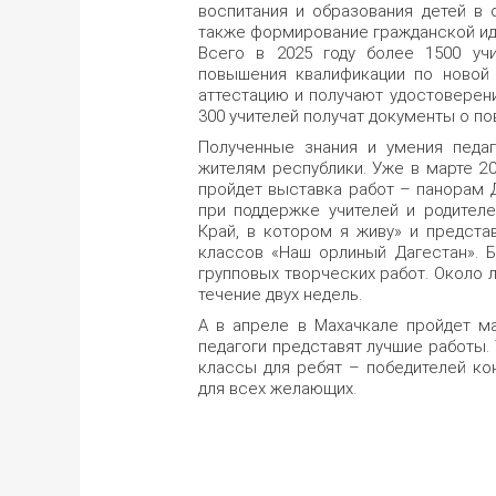
воспитания и образования детей в 
также формирование гражданской иде
Всего в 2025 году более 1500 уч
повышения квалификации по новой 
аттестацию и получают удостоверени
300 учителей получат документы о п
Полученные знания и умения педаг
жителям республики. Уже в марте 2
пройдет выставка работ – панорам 
при поддержке учителей и родителе
Край, в котором я живу» и предста
классов «Наш орлиный Дагестан». Б
групповых творческих работ. Около 
течение двух недель.
А в апреле в Махачкале пройдет м
педагоги представят лучшие работы.
классы для ребят – победителей ко
для всех желающих.