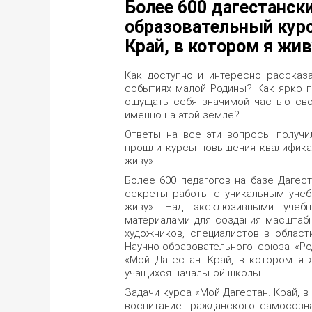
Более 600 дагестанск
образовательный курс
Край, в котором я жив
Как доступно и интересно рассказ
событиях малой Родины? Как ярко п
ощущать себя значимой частью свое
именно на этой земле?
Ответы на все эти вопросы получил
прошли курсы повышения квалификац
живу».
Более 600 педагогов на базе Дагест
секреты работы с уникальным учеб
живу». Над эксклюзивными учеб
материалами для создания масштабн
художников, специалистов в област
Научно-образовательного союза «Ро
«Мой Дагестан. Край, в котором я
учащихся начальной школы.
Задачи курса «Мой Дагестан. Край, 
воспитание гражданского самосозн