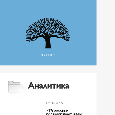
Аналитика
02.09.2025
71% россиян
поддерживает идею