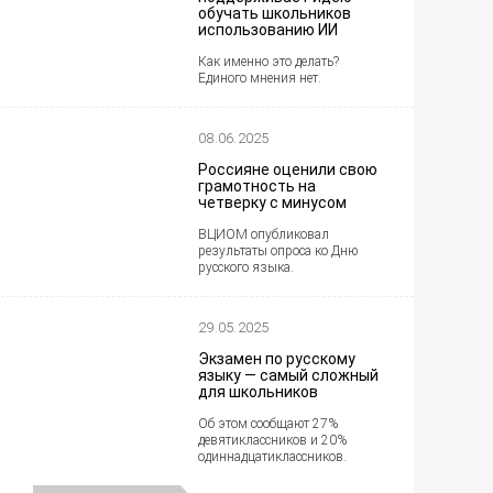
обучать школьников
использованию ИИ
Как именно это делать?
Единого мнения нет.
08.06.2025
Россияне оценили свою
грамотность на
четверку с минусом
ВЦИОМ опубликовал
результаты опроса ко Дню
русского языка.
29.05.2025
Экзамен по русскому
языку — самый сложный
для школьников
Об этом сообщают 27%
девятиклассников и 20%
одиннадцатиклассников.