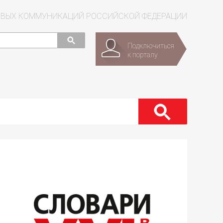
СОВЫХ КОММУНИКАЦИЙ РОССИЙСКОЙ ФЕДЕРАЦИИ
Подключиться
к порталу