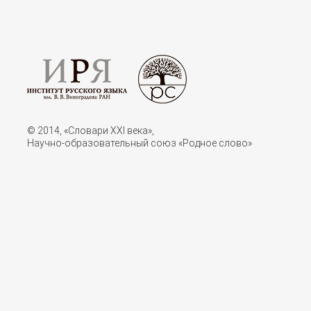
© 2014, «Словари XXI векa»,
Научно-образовательный союз «Родное слово»