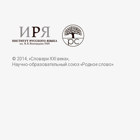
© 2014, «Словари XXI векa»,
Научно-образовательный союз «Родное слово»