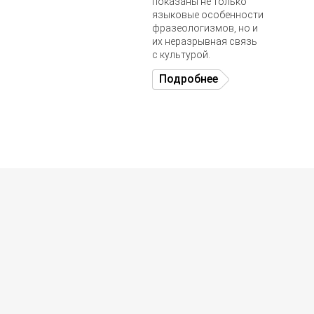
показаны не только
языковые особенности
фразеологизмов, но и
их неразрывная связь
с культурой.
Подробнее