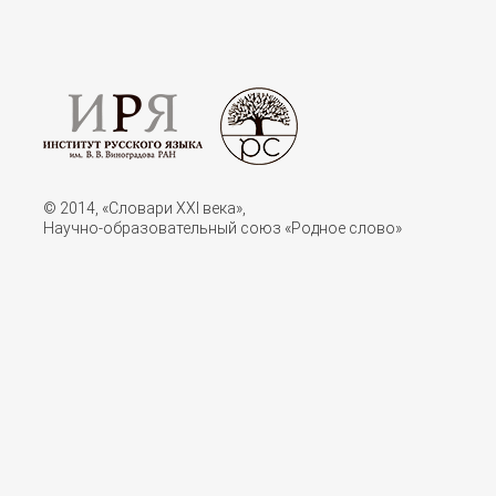
© 2014, «Словари XXI векa»,
Научно-образовательный союз «Родное слово»