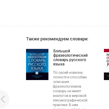
Также рекомендуем словари:
Большой
фразеологический
словарь русского
языка
По своей новизне,
полноте и способам
описания
фразеологизмов
словарь не имеет
аналогов в мировой
лексикографической
практике. В нем