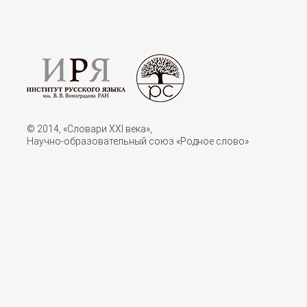
© 2014, «Словари XXI векa»,
Научно-образовательный союз «Родное слово»