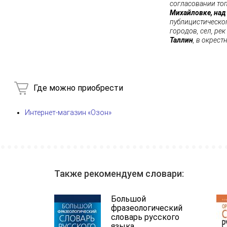
согласовании то
Михайловке, на
публицистическо
городов, сел, ре
Таллин
, в окрест
Где можно приобрести
Интернет-магазин «Озон»
Также рекомендуем словари:
Большой
фразеологический
словарь русского
языка