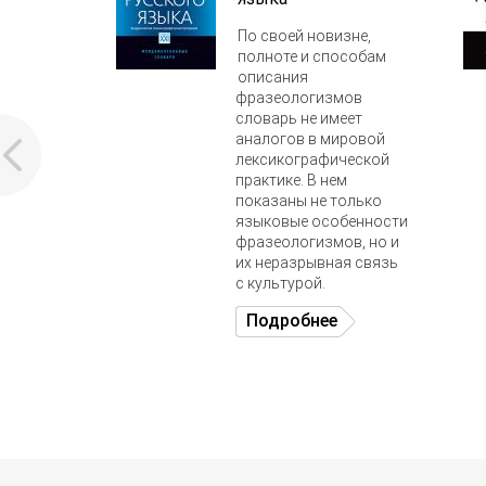
По своей новизне,
полноте и способам
описания
фразеологизмов
словарь не имеет
аналогов в мировой
лексикографической
практике. В нем
показаны не только
языковые особенности
фразеологизмов, но и
их неразрывная связь
с культурой.
Подробнее