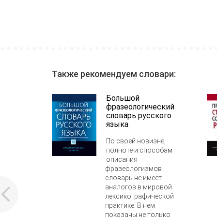
Также рекомендуем словари:
Большой
фразеологический
словарь русского
языка
По своей новизне,
полноте и способам
описания
фразеологизмов
словарь не имеет
аналогов в мировой
лексикографической
практике. В нем
показаны не только