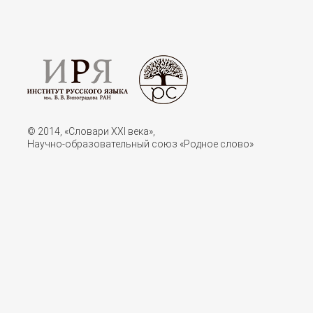
© 2014, «Словари XXI векa»,
Научно-образовательный союз «Родное слово»