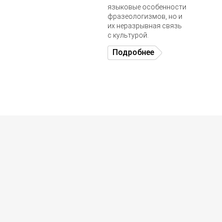
языковые особенности
фразеологизмов, но и
их неразрывная связь
с культурой.
Подробнее