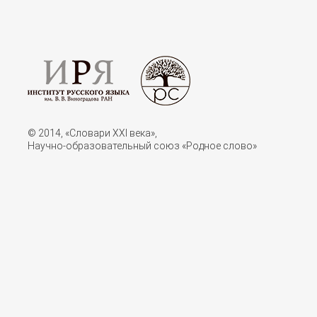
© 2014, «Словари XXI векa»,
Научно-образовательный союз «Родное слово»