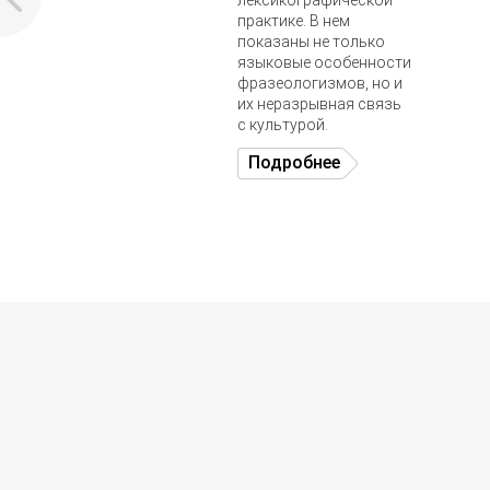
практике. В нем
показаны не только
языковые особенности
фразеологизмов, но и
их неразрывная связь
с культурой.
Подробнее