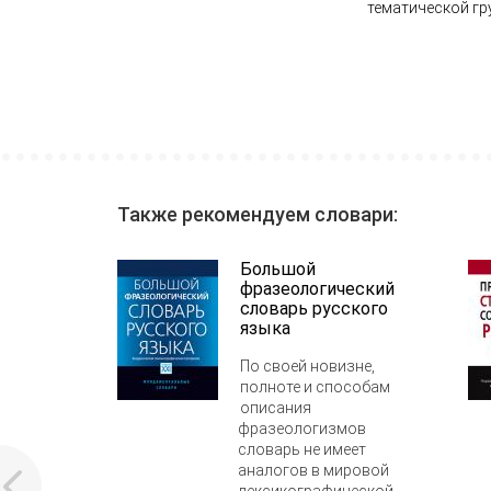
тематической гр
Также рекомендуем словари:
Большой
фразеологический
словарь русского
языка
По своей новизне,
полноте и способам
описания
фразеологизмов
словарь не имеет
аналогов в мировой
лексикографической