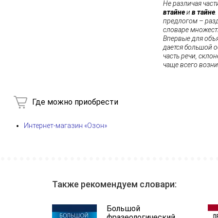
Не различая част
втайне
и
в тайне
предлогом – раз
словаре множест
Впервые для объ
дается большой 
часть речи, склон
чаще всего возни
Где можно приобрести
Интернет-магазин «Озон»
Также рекомендуем словари:
Большой
фразеологический