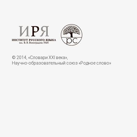
© 2014, «Словари XXI векa»,
Научно-образовательный союз «Родное слово»