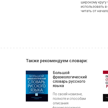
широкому кругу 
использовать в 
читать от начала
Также рекомендуем словари:
Большой
фразеологический
словарь русского
языка
По своей новизне,
полноте и способам
описания
фразеологизмов