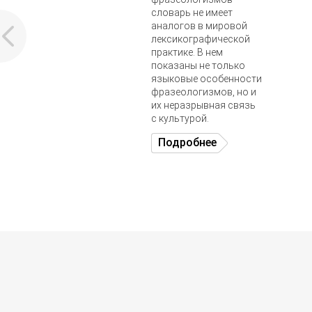
словарь не имеет
аналогов в мировой
лексикографической
практике. В нем
показаны не только
языковые особенности
фразеологизмов, но и
их неразрывная связь
с культурой.
Подробнее