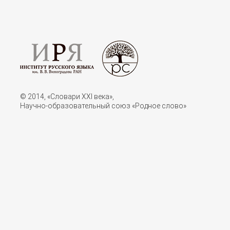
© 2014, «Словари XXI векa»,
Научно-образовательный союз «Родное слово»