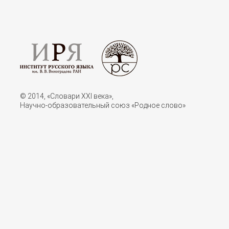
© 2014, «Словари XXI векa»,
Научно-образовательный союз «Родное слово»