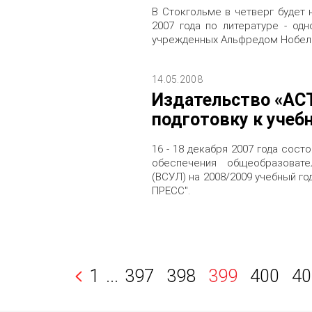
В Стокгольме в четверг будет
2007 года по литературе - од
учрежденных Альфредом Нобел
14.05.2008
Издательство «АС
подготовку к учеб
16 - 18 декабря 2007 года сос
обеспечения общеобразовате
(ВСУЛ) на 2008/2009 учебный го
ПРЕСС".
1
...
397
398
399
400
40