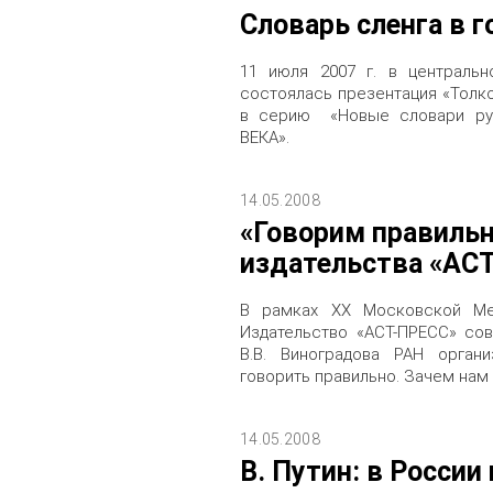
Словарь сленга в г
11 июля 2007 г. в центральн
состоялась презентация «Толко
в серию «Новые словари ру
ВЕКА».
14.05.2008
«Говорим правильн
издательства «АС
В рамках ХХ Московской Ме
Издательство «АСТ-ПРЕСС» со
В.В. Виноградова РАН орган
говорить правильно. Зачем нам 
14.05.2008
В. Путин: в Росси