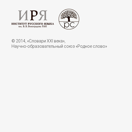
© 2014, «Словари XXI векa»,
Научно-образовательный союз «Родное слово»