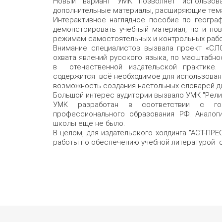
Новый вариант УМК позволяет использова
дополнительные материалы, расширяющие темат
Интерактивное наглядное пособие по географ
демонстрировать учебный материал, но и по
режимам самостоятельных и контрольных рабо
Внимание специалистов вызвала проект «СЛО
охвата явлений русского языка, по масштабно
в отечественной издательской практике.
содержится всё необходимое для использовани
возможность создания настольных словарей д
Большой интерес аудитории вызвало УМК "Религи
УМК разработан в соответствии с го
профессионального образования РФ. Аналог
школы еще не было.
В целом, для издательского холдинга "АСТ-П
работы по обеспечению учебной литературой 