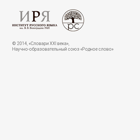
© 2014, «Словари XXI векa»,
Научно-образовательный союз «Родное слово»