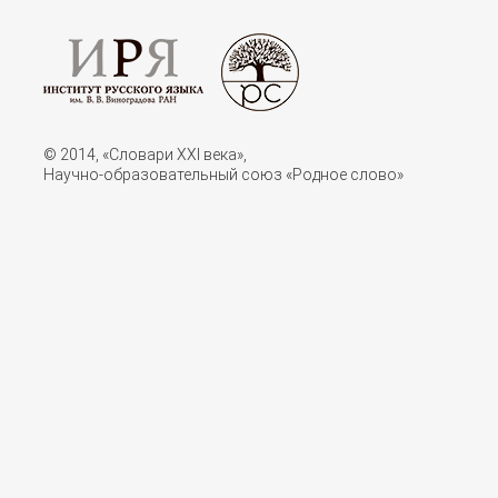
© 2014, «Словари XXI векa»,
Научно-образовательный союз «Родное слово»