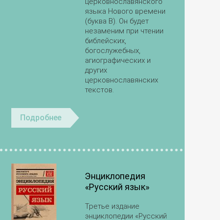
церковнославянского
языка Нового времени
(буква В). Он будет
незаменим при чтении
библейских,
богослужебных,
агиографических и
других
церковнославянских
текстов.
Подробнее
Энциклопедия
«Русский язык»
Третье издание
энциклопедии «Русский