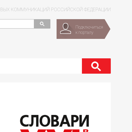
СОВЫХ КОММУНИКАЦИЙ РОССИЙСКОЙ ФЕДЕРАЦИИ
Подключиться
к порталу