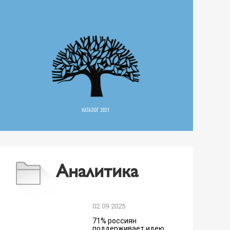
Аналитика
02.09.2025
71% россиян
поддерживает идею