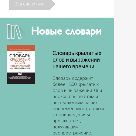
Вся аналитика
Новые словари
Словарь крылатых
слов и выражений
нашего времени
Словарь содержит
более 1300 крылатых
слов и выражений. Они
восходят к текстам и
выступлениям наших
современников, а также
к произведениям
прошлых лет,
получившим
распространение.