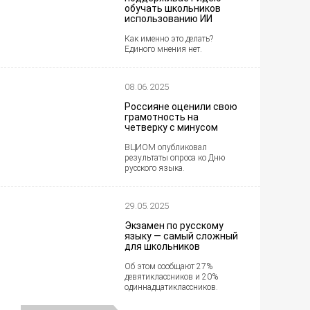
обучать школьников
использованию ИИ
Как именно это делать?
Единого мнения нет.
08.06.2025
Россияне оценили свою
грамотность на
четверку с минусом
ВЦИОМ опубликовал
результаты опроса ко Дню
русского языка.
29.05.2025
Экзамен по русскому
языку — самый сложный
для школьников
Об этом сообщают 27%
девятиклассников и 20%
одиннадцатиклассников.