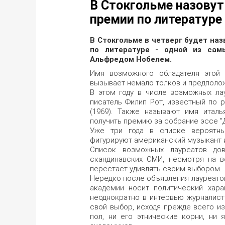
В Стокгольме назовут
премии по литературе
В Стокгольме в четверг будет наз
по литературе - одной из сам
Альфредом Нобелем.
Имя возможного обладателя этой 
вызывает немало толков и предполо
В этом году в числе возможных ла
писатель Филип Рот, известный по р
(1969). Также называют имя италь
получить премию за собрание эссе "Д
Уже три года в списке вероятны
фигурируют американский музыкант и
Список возможных лауреатов дов
скандинавских СМИ, несмотря на в
перестает удивлять своим выбором.
Нередко после объявления лауреато
академии носит политический хара
неоднократно в интервью журналист
свой выбор, исходя прежде всего из
пол, ни его этнические корни, ни