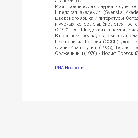
академиков.
Имя Нобелевского лауреата будет объ
Шведская академия (Svenska Akade
шведского языка и литературы. Сего
и ученых, которые выбираются пост
С 1901 года Шведская академия прис
В прошлом году лауреатом этой преми
Писатели из России (СССР) удостаи
стали Иван Бунин (1933), Борис Па
Солженицын (1970) и Иосиф Бродский 
РИА Новости