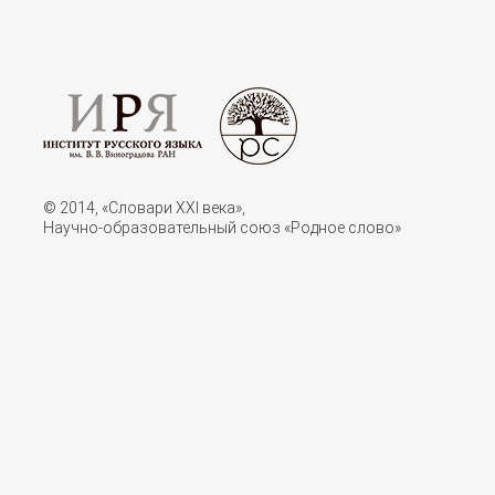
© 2014, «Словари XXI векa»,
Научно-образовательный союз «Родное слово»