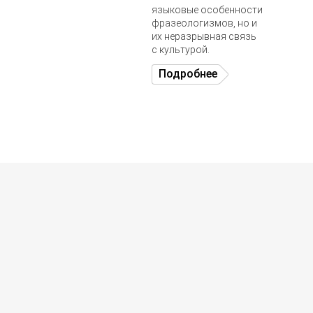
языковые особенности
фразеологизмов, но и
их неразрывная связь
с культурой.
Подробнее