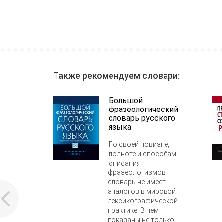
Также рекомендуем словари:
Большой
фразеологический
словарь русского
языка
По своей новизне,
полноте и способам
описания
фразеологизмов
словарь не имеет
аналогов в мировой
лексикографической
практике. В нем
показаны не только