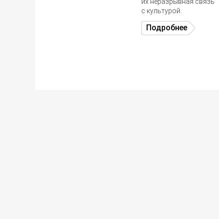
их неразрывная связь
с культурой.
Подробнее