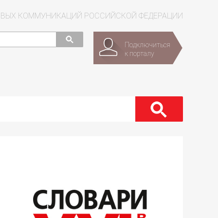
СОВЫХ КОММУНИКАЦИЙ РОССИЙСКОЙ ФЕДЕРАЦИИ
Подключиться
к порталу