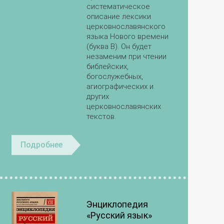
систематическое
описание лексики
церковнославянского
языка Нового времени
(буква В). Он будет
незаменим при чтении
библейских,
богослужебных,
агиографических и
других
церковнославянских
текстов.
Подробнее
Энциклопедия
«Русский язык»