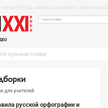
 МИНИСТЕРСТВА ЦИФРОВОГО РАЗВИТИЯ, СВЯЗИ И МАС
ДЕО
дборки
и для учителей
вила русской орфографии и