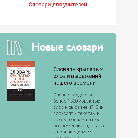
Словари для учителей
Новые словари
Словарь крылатых
слов и выражений
нашего времени
Словарь содержит
более 1300 крылатых
слов и выражений. Они
восходят к текстам и
выступлениям наших
современников, а также
к произведениям
прошлых лет,