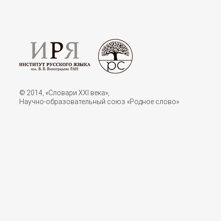
© 2014, «Словари XXI векa»,
Научно-образовательный союз «Родное слово»