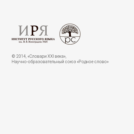
© 2014, «Словари XXI векa»,
Научно-образовательный союз «Родное слово»