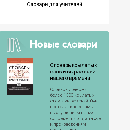
Словари для учителей
Новые словари
Словарь крылатых
слов и выражений
нашего времени
Словарь содержит
более 1300 крылатых
слов и выражений. Они
восходят к текстам и
выступлениям наших
современников, а также
к произведениям
прошлых лет,