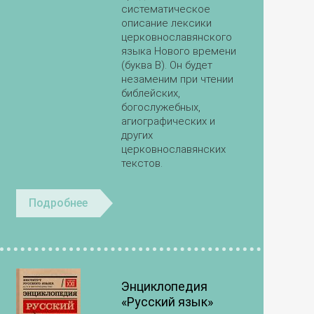
систематическое
описание лексики
церковнославянского
языка Нового времени
(буква В). Он будет
незаменим при чтении
библейских,
богослужебных,
агиографических и
других
церковнославянских
текстов.
Подробнее
Энциклопедия
«Русский язык»