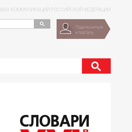
СОВЫХ КОММУНИКАЦИЙ РОССИЙСКОЙ ФЕДЕРАЦИИ
Подключиться
к порталу