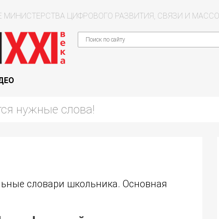
 МИНИСТЕРСТВА ЦИФРОВОГО РАЗВИТИЯ, СВЯЗИ И МАС
ДЕО
ьные словари школьника. Основная