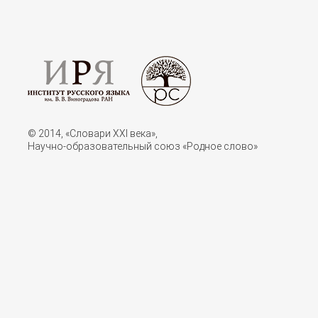
© 2014, «Словари XXI векa»,
Научно-образовательный союз «Родное слово»