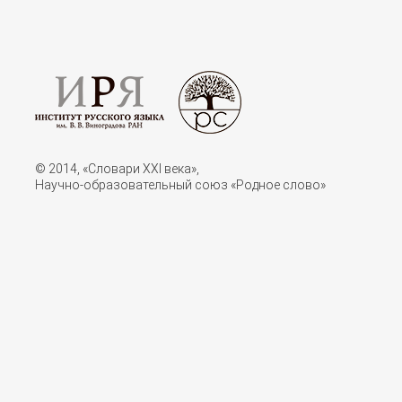
© 2014, «Словари XXI векa»,
Научно-образовательный союз «Родное слово»