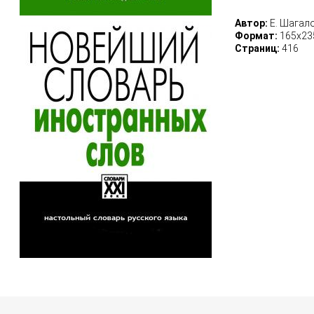
Автор:
Е. Шагал
Формат:
165x23
Страниц:
416