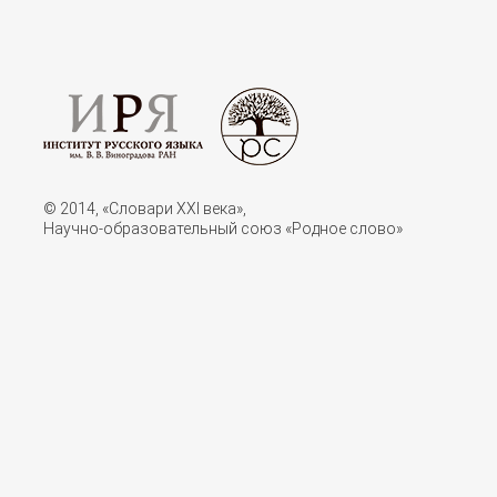
© 2014, «Словари XXI векa»,
Научно-образовательный союз «Родное слово»