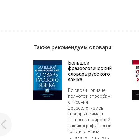
Также рекомендуем словари:
Большой
фразеологический
словарь русского
языка
По своей новизне,
полноте и способам
описания
фразеологизмов
словарь не имеет
аналогов в мировой
лексикографической
практике. В нем
показаны не только