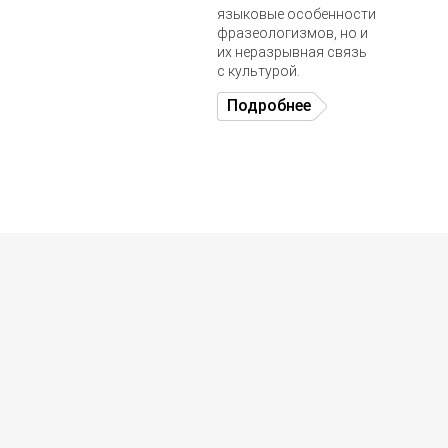
языковые особенности
фразеологизмов, но и
их неразрывная связь
с культурой.
Подробнее